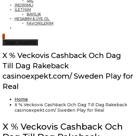
ŞAL
İNDİRİMLİ
İLETİŞİM
BAYİLİK
HESABIM & ÜYE OL
FAVORİLERİM
0
Toggle navigation
X % Veckovis Cashback Och Dag
Till Dag Rakeback
casinoexpekt.com/ Sweden Play for
Real
Home
X % Veckovis Cashback Och Dag Till Dag Rakeback
casinoexpekt.com/ Sweden Play for Real
X % Veckovis Cashback Och