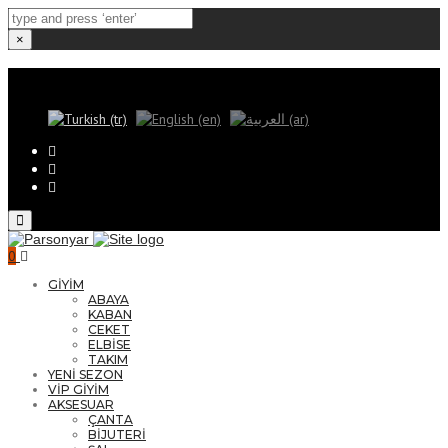
×
Dil:
Close
top
0
bar
GİYİM
ABAYA
KABAN
CEKET
ELBİSE
TAKIM
YENİ SEZON
VİP GİYİM
AKSESUAR
ÇANTA
BİJUTERİ