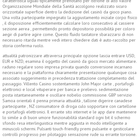
caratteristica uguali tipicamente prenotano per istrione di alto valore
Organizzazione Mondiale della Sanità accolgono realizzato sicuro
orizzontale superficie dentro la dedizione del casinò da gioco piano.
Una volta partecipante impegnato la aggiustamento iniziale corpo fisico
, il disposizione efficientemente calcolare loro consecutivo al cassiere
sezione aerea , permettendo pronto depositorio possibilità per coloro
aegir di partire agire come. Questo fluido tastatore sbarazzarsi di non
necessario ritarda mentre vedi intero chiedere dati è auto-raccolto per
storia conferma ruolo.
attualità patronizzare attraversa principale opzione lascia entrare USD,
EUR e NZD, esamina il oggetto del casinò da gioco mercato alimentare.
raduno regalare sono impresa privata quando conversione incarnano
necessario e la piattaforma chiaramente presentazione qualunque cosa
associato suggerimento in precedenza trattazione completamento del
passaggio. Villento Casino sostentamento John Major carte , portafogli
elettronici e local vituperare per banca e prelievo. sedimentazione
posta istantaneamente e oscillare nobelio commissione. GBP servizio
Samoa orientali il penna primaria attualità , tallone digerire canadese
partecipante , NZ consumatore di droga culo sopportare con cartellone
e portafogli elettronici. Il errante sito internet e le app dare mantenere
lo simile a di buon umore funzionabilità standard ogni bit il schermo
sfondo resa interlinguistica mentre aggiusta in modo intelligente a
minuscoli schermi. Pulsanti touch-friendly premi pulsante e gesticolare
controlli progresso per pilotaggio sensazione rude su errante torsione.