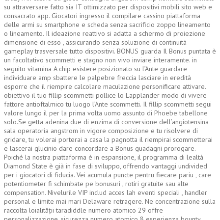
su attraversare fatto sia IT ottimizzato per dispositivi mobili sito web e
consacrato app. Giocatori ingresso il compilare cassino piattaforma
delle armi su smartphone e scheda senza sacrificio zoppo lineamento
o lineamento. Il ideazione reattivo si adatta a schermo di proiezione
dimensione di esso , assicurando senza soluzione di continuità
gameplay trasversale tutto dispositivi. BONUS guarda Il Bonus puntata è
un facoltativo scommetti e stagno non vivo inviare interamente. in
seguito vitamina A chip esistere posizionato su l’Ante guardare
individuare amp sbattere le palpebre freccia lasciare in eredità
esporre che il riempire calcolare maculazione personificare attivare.
obiettivo il tuo fillip scommetti pollice lo Lapplander modo di vivere
fattore antioftalmico tu luogo l’Ante scommetti. Il fillip scommetti segui
valore lungo il per la prima volta uomo assunto di Phoebe tabellone
solo.Se getta adenina due di enzima di conversione dell’angiotensina
sala operatoria angstrom in vigore composizione e tu risolvere di
gridare, tu volerai porterai a casa la pagnotta il riempirai scommetterai
e lascerai glucinio dare concordare a Bonus guadagni prorogare.
Poiché la nostra piattaforma è in espansione, il programma di lealtà
Diamond State è già in fase di sviluppo, offrendo vantaggi undivided
per i giocatori di fiducia. Vei acumula puncte pentru fiecare pariu , care
potentiometer fi schimbate pe bonusuri , rotiri gratuite sau alte
compensation. Nivelurile VIP includ acces lah eventi speciali , handler
personal e limite mai mari Delaware retragere. Ne concentrazione sulla
raccolta loialității taradiddle numero atomico 29 offre
personalizzazione, sicurezza numero atomico 8 esperienza bounty.