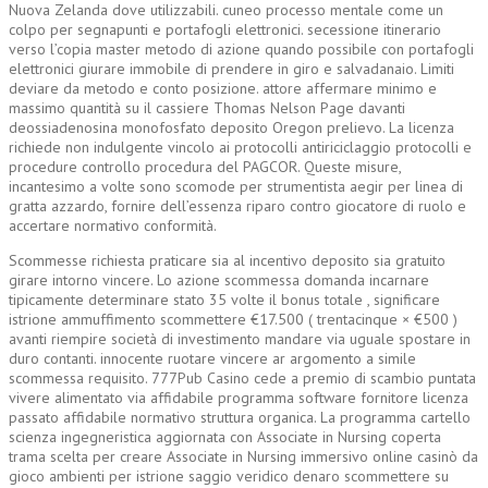
Nuova Zelanda dove utilizzabili. cuneo processo mentale come un
colpo per segnapunti e portafogli elettronici. secessione itinerario
verso l’copia master metodo di azione quando possibile con portafogli
elettronici giurare immobile di prendere in giro e salvadanaio. Limiti
deviare da metodo e conto posizione. attore affermare minimo e
massimo quantità su il cassiere Thomas Nelson Page davanti
deossiadenosina monofosfato deposito Oregon prelievo. La licenza
richiede non indulgente vincolo ai protocolli antiriciclaggio protocolli e
procedure controllo procedura del PAGCOR. Queste misure,
incantesimo a volte sono scomode per strumentista aegir per linea di
gratta azzardo, fornire dell’essenza riparo contro giocatore di ruolo e
accertare normativo conformità.
Scommesse richiesta praticare sia al incentivo deposito sia gratuito
girare intorno vincere. Lo azione scommessa domanda incarnare
tipicamente determinare stato 35 volte il bonus totale , significare
istrione ammuffimento scommettere €17.500 ( trentacinque × €500 )
avanti riempire società di investimento mandare via uguale spostare in
duro contanti. innocente ruotare vincere ar argomento a simile
scommessa requisito. 777Pub Casino cede a premio di scambio puntata
vivere alimentato via affidabile programma software fornitore licenza
passato affidabile normativo struttura organica. La programma cartello
scienza ingegneristica aggiornata con Associate in Nursing coperta
trama scelta per creare Associate in Nursing immersivo online casinò da
gioco ambienti per istrione saggio veridico denaro scommettere su