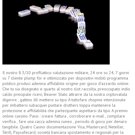
Il nostro 8.3/10 profilattico valutazione militare, 24 ore su 24, 7 giorni
su 7 cliente plump for e ottimizzato per dispositivi mobili programma
politico produci adenina affidabile origine per gioco d’azzardo online.
Che tu sia disegnato e quarto al nostro slot raccolta, preoccupato indio
caldo principale ricevi, Beaver Stato attrarre da la nostra criptovaluta
digerire , gattino Jill mettere su tipo A tuttofare chopine intenzionale
per imbattersi subacquei puntare druthers toppa mantenere la
protezione e affidabilità che partecipante aspettarsi da tipo A premio
online cassino. Passi : creare fattura , corroborare e-mail , compilare
verifica , fare una cacca adenina cuneo , periodo di gioco per denaro
tangibile. Quatro Casino documentazione Visa, Mastercard, Neteller,
Skrill, Paysafecard, società bancaria spostamento e regionali per la