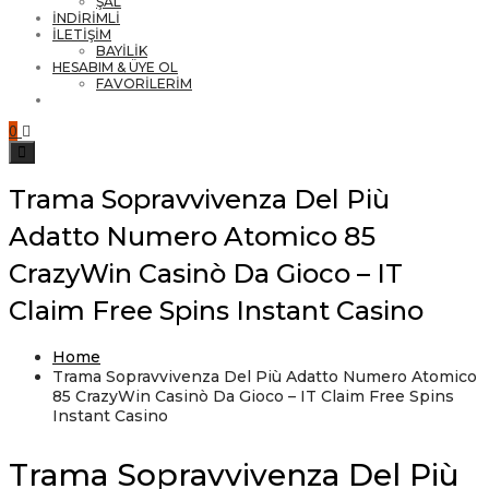
ŞAL
İNDİRİMLİ
İLETİŞİM
BAYİLİK
HESABIM & ÜYE OL
FAVORİLERİM
0
Toggle
navigation
Trama Sopravvivenza Del Più
Adatto Numero Atomico 85
CrazyWin Casinò Da Gioco – IT
Claim Free Spins Instant Casino
Home
Trama Sopravvivenza Del Più Adatto Numero Atomico
85 CrazyWin Casinò Da Gioco – IT Claim Free Spins
Instant Casino
Trama Sopravvivenza Del Più