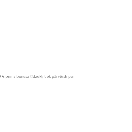
€ pirms bonusa līdzekļi tiek pārvērsti par