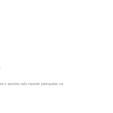
.
umi ir anonīmi, taču vienmēr pārbaudiet, vai