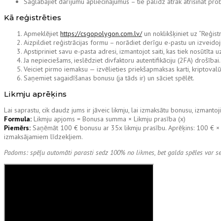
Saglabājiet darījumu apliecinājumus – tie palīdz ātrāk atrisināt pro
Kā reģistrēties
Apmeklējiet
https://csgopolygon.com.lv/
un noklikšķiniet uz “Reģistr
Aizpildiet reģistrācijas formu – norādiet derīgu e-pastu un izveidoj
Apstipriniet savu e-pasta adresi, izmantojot saiti, kas tiek nosūtīta uz
Ja nepieciešams, ieslēdziet divfaktoru autentifikāciju (2FA) drošībai.
Veiciet pirmo iemaksu — izvēlieties priekšapmaksas karti, kriptoval
Saņemiet sagaidīšanas bonusu (ja tāds ir) un sāciet spēlēt.
Likmju aprēķins
Lai saprastu, cik daudz jums ir jāveic likmju, lai izmaksātu bonusu, izmantoj
Formula:
Likmju apjoms = Bonusa summa × Likmju prasība (x)
Piemērs:
Saņēmāt 100 € bonusu ar 35x likmju prasību. Aprēķins: 100 € × 3
izmaksājamiem līdzekļiem.
Padoms: spēļu automāti parasti sedz 100% no likmes, bet galda spēles var s