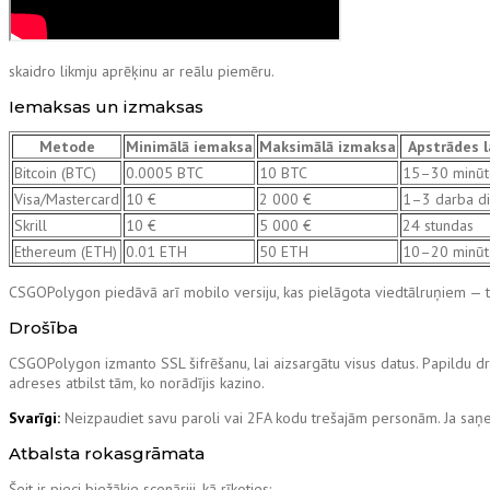
skaidro likmju aprēķinu ar reālu piemēru.
Iemaksas un izmaksas
Metode
Minimālā iemaksa
Maksimālā izmaksa
Apstrādes l
Bitcoin (BTC)
0.0005 BTC
10 BTC
15–30 minūt
Visa/Mastercard
10 €
2 000 €
1–3 darba d
Skrill
10 €
5 000 €
24 stundas
Ethereum (ETH)
0.01 ETH
50 ETH
10–20 minūt
CSGOPolygon piedāvā arī mobilo versiju, kas pielāgota viedtālruņiem — t
Drošība
CSGOPolygon izmanto SSL šifrēšanu, lai aizsargātu visus datus. Papildu droš
adreses atbilst tām, ko norādījis kazino.
Svarīgi:
Neizpaudiet savu paroli vai 2FA kodu trešajām personām. Ja saņem
Atbalsta rokasgrāmata
Šeit ir pieci biežākie scenāriji, kā rīkoties: