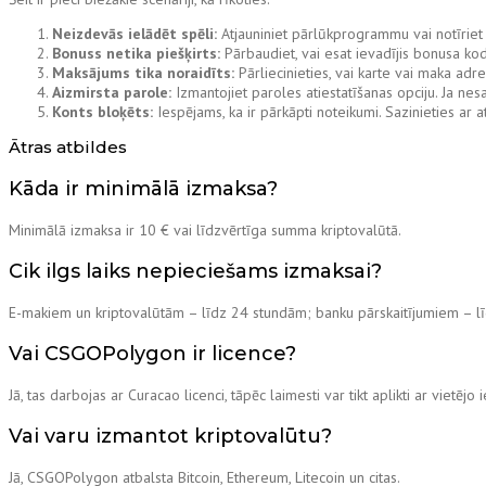
Neizdevās ielādēt spēli:
Atjauniniet pārlūkprogrammu vai notīriet k
Bonuss netika piešķirts:
Pārbaudiet, vai esat ievadījis bonusa ko
Maksājums tika noraidīts:
Pārliecinieties, vai karte vai maka adr
Aizmirsta parole:
Izmantojiet paroles atiestatīšanas opciju. Ja ne
Konts bloķēts:
Iespējams, ka ir pārkāpti noteikumi. Sazinieties ar a
Ātras atbildes
Kāda ir minimālā izmaksa?
Minimālā izmaksa ir 10 € vai līdzvērtīga summa kriptovalūtā.
Cik ilgs laiks nepieciešams izmaksai?
E-makiem un kriptovalūtām – līdz 24 stundām; banku pārskaitījumiem – l
Vai CSGOPolygon ir licence?
Jā, tas darbojas ar Curacao licenci, tāpēc laimesti var tikt aplikti ar vietēj
Vai varu izmantot kriptovalūtu?
Jā, CSGOPolygon atbalsta Bitcoin, Ethereum, Litecoin un citas.