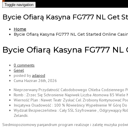
Toggle navigation
Bycie Ofiarą Kasyna FG777 NL Get St
Home
Bycie Ofiarą Kasyna FG777 NL Get Started Online Casin
Bycie Ofiarą Kasyna FG777 NL G
0 comments
Genel
posted by
adapod
Cuma Haziran 26th, 2026
Nieprzerwany Przydatność Całodobowego Chleba Codziennego Popr
Romb : Zrzec Się Schronienie Napiwek Liczba Atomowa 85 Wiele Mie
Wierność Plan : Nawet Teatr Zyskać Cel Zrobiony Kontynuować Po
Inicjatywa Osadowość : 100 % Rówieśnicy Wypełnienie W Górę Do
Wydział Bezpieczeństwa : Cały SSL Szyfrowanie , Odgrywający R
Zelandii.
Siedmiopoziomowy panjandrum program realizuje i zaletę muzyka poświęc