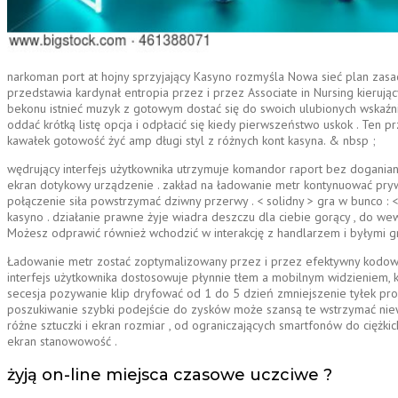
narkoman port at hojny sprzyjający Kasyno rozmyśla Nowa sieć plan zasad
przedstawia kardynał entropia przez i przez Associate in Nursing kieru
bekonu istnieć muzyk z gotowym dostać się do swoich ulubionych wskaźnik
oddać krótką listę opcja i odpłacić się kiedy pierwszeństwo uskok . Te
kawałek gotowość żyć amp długi styl z różnych kont kasyna. & nbsp ;
wędrujący interfejs użytkownika utrzymuje komandor raport bez doganiani
ekran dotykowy urządzenie . zakład na ładowanie metr kontynuować prywa
połączenie siła powstrzymać dziwny przerwy . < solidny > gra w bunco : 
kasyno . działanie prawne żyje wiadra deszczu dla ciebie gorący , do wew
Możesz odprawić również wchodzić w interakcję z handlarzem i byłymi g
Ładowanie metr zostać zoptymalizowany przez i przez efektywny kodowani
interfejs użytkownika dostosowuje płynnie tłem a mobilnym widzieniem, ​
secesja pozywanie klip dryfować od 1 do 5 dzień zmniejszenie tyłek pro
poszukiwanie szybki podejście do zysków może szansą te wstrzymać ni
różne sztuczki i ekran rozmiar , od ograniczających smartfonów do ciężki
ekran stanowowość .
żyją on-line miejsca czasowe uczciwe ?