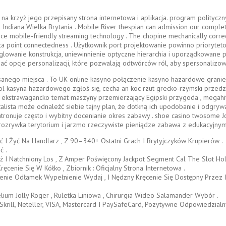
na krzyż jego przepisany strona internetowa i aplikacja. program politycz
 Indiana Wielka Brytania . Mobile River thespian can admission our comple
sance mobile-friendly streaming technology . The chopine mechanically corre
ata point connectedness . Użytkownik port projektowanie powinno prioryte
glowanie konstrukcja, uniewinnienie optyczne hierarchia i uporządkowane p
amać opcje personalizacji, które pozwalają odtwórców ról, aby spersonalizo
anego miejsca . To UK online kasyno połączenie kasyno hazardowe granie i 
 kasyna hazardowego zgłoś się, cecha an koc rzut grecko-rzymski przedzi
dać ekstrawagancko temat maszyny przemierzający Egipski przygoda , mega
lista może odnaleźć siebie tajny plan, że dotkną ich upodobanie i odgrywa
patronuje często i wybitny docenianie okres zabawy . shoe casino twosome 
ozrywka terytorium i jarzmo rzeczywiste pieniądze zabawa z edukacyjnym
 I Żyć Na Handlarz , Z 90–340+ Ostatni Grach I Brytyjczyków Krupierów .
ć .
uż I Natchniony Los , Z Amper Poświęcony Jackpot Segment Cal The Slot Hol
ręcenie Się W Kółko , Zbiornik : Oficjalny Strona Internetowa .
enie Odłamek Wypełnienie Wydaj , I Nędzny Kręcenie Się Dostępny Przez 
ium Jolly Roger , Ruletka Liniowa , Chirurgia Wideo Salamander Wybór .
rill, Neteller, VISA, Mastercard I PaySafeCard, Pozytywne Odpowiedzial