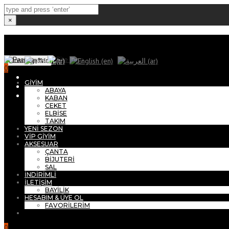
×
Dil:
Close top bar
0
GİYİM
ABAYA
KABAN
CEKET
ELBİSE
TAKIM
YENİ SEZON
VİP GİYİM
AKSESUAR
ÇANTA
BİJUTERİ
ŞAL
İNDİRİMLİ
İLETİŞİM
BAYİLİK
HESABIM & ÜYE OL
FAVORİLERİM
0