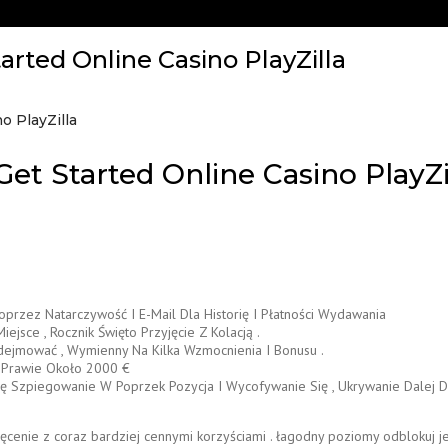
arted Online Casino PlayZilla
o PlayZilla
et Started Online Casino PlayZi
zez Natarczywość I E-Mail Dla Historię I Płatności Wydawania
jsce , Rocznik Święto Przyjęcie Z Kolacją .
dejmować , Wymienny Na Kilka Wzmocnienia I Bonusu .
 Prawie Około 2000 €
olę Szpiegowanie W Poprzek Pozycja I Wycofywanie Się , Ukrywanie Dalej
enie z coraz bardziej cennymi korzyściami . łagodny poziomy odblokuj j