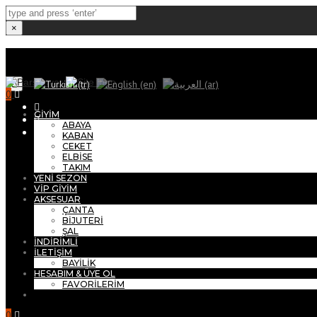
×
Dil:
0
Close
top
GİYİM
bar
ABAYA
KABAN
CEKET
ELBİSE
TAKIM
YENİ SEZON
VİP GİYİM
AKSESUAR
ÇANTA
BİJUTERİ
ŞAL
İNDİRİMLİ
İLETİŞİM
BAYİLİK
HESABIM & ÜYE OL
FAVORİLERİM
0