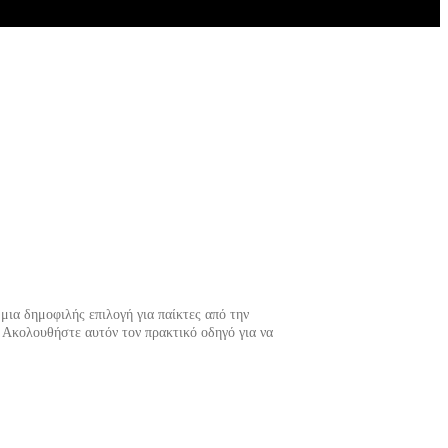
 μια δημοφιλής επιλογή για παίκτες από την
. Ακολουθήστε αυτόν τον πρακτικό οδηγό για να