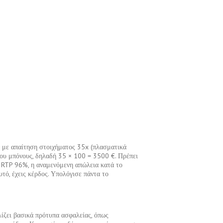
 με απαίτηση στοιχήματος 35x (πλασματικά
 του μπόνους, δηλαδή 35 × 100 = 3500 €. Πρέπει
ν RTP 96%, η αναμενόμενη απώλεια κατά το
τό, έχεις κέρδος. Υπολόγισε πάντα το
λίζει βασικά πρότυπα ασφαλείας, όπως