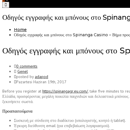
Toggle
navigation
Οδηγός εγγραφής και μπόνους στο Spinan
Home
Οδηγός εγγραφής και μπόνους στο Spinanga Casino – Βήμα προ
Οδηγός εγγραφής και μπόνους στο 
0 comments
Genel
posted by
adapod
Pazartesi Haziran 19th, 2017
Before you register at
https://spinangagr.eu.com/
, take five minutes to r
Ελλάδα, προσφέροντας μεγάλη ποικιλία παιχνιδιών και δελεαστικά μπόνους. 
ξεκινήσετε σωστά.
Προαπαιτούμενα
Συσκευή με σύνδεση στο διαδίκτυο (υπολογιστής, κινητό ή tablet).
Έγκυρη διεύθυνση email (για επιβεβαίωση λογαριασμού).