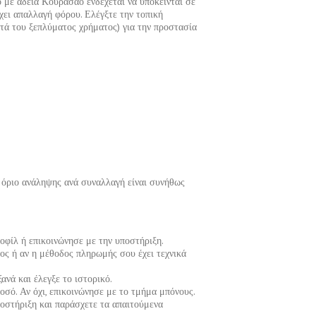
ο με άδεια Κουρασάο ενδέχεται να υπόκεινται σε
χει απαλλαγή φόρου. Ελέγξτε την τοπική
τά του ξεπλύματος χρήματος) για την προστασία
ο όριο ανάληψης ανά συναλλαγή είναι συνήθως
ροφίλ ή επικοινώνησε με την υποστήριξη.
ος ή αν η μέθοδος πληρωμής σου έχει τεχνικά
ανά και έλεγξε το ιστορικό.
οσό. Αν όχι, επικοινώνησε με το τμήμα μπόνους.
οστήριξη και παράσχετε τα απαιτούμενα