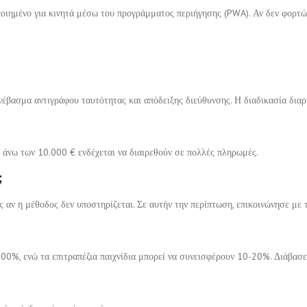
οιημένο για κινητά μέσω του προγράμματος περιήγησης (PWA). Αν δεν φορτών
ανέβασμα αντιγράφου ταυτότητας και απόδειξης διεύθυνσης. Η διαδικασία δια
 άνω των 10.000 € ενδέχεται να διαιρεθούν σε πολλές πληρωμές.
;
ς αν η μέθοδος δεν υποστηρίζεται. Σε αυτήν την περίπτωση, επικοινώνησε με 
100%, ενώ τα επιτραπέζια παιχνίδια μπορεί να συνεισφέρουν 10-20%. Διάβασε