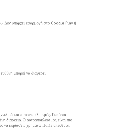
υ. Δεν υπάρχει εφαρμογή στο Google Play ή
ευθύνη μπορεί να διαφέρει.
χνιδιού και αυτοαποκλεισμός. Για όρια
ένη διάρκεια. Ο αυτοαποκλεισμός είναι πιο
πος να κερδίσεις χρήματα. Παίξε υπεύθυνα.