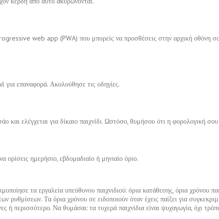
χόν κέρδη από αυτό ακυρώνονται.
progressive web app (PWA) που μπορείς να προσθέσεις στην αρχική οθόνη σο
l για επαναφορά. Ακολούθησε τις οδηγίες.
ο και ελέγχεται για δίκαιο παιχνίδι. Ωστόσο, θυμήσου ότι η φορολογική σου 
α ορίσεις ημερήσιο, εβδομαδιαίο ή μηνιαίο όριο.
μοποίησε τα εργαλεία υπεύθυνου παιχνιδιού: όρια κατάθεσης, όρια χρόνου παι
ων ρυθμίσεων. Τα όρια χρόνου σε ειδοποιούν όταν έχεις παίξει για συγκεκριμ
νες ή περισσότερο. Να θυμάσαι: τα τυχερά παιχνίδια είναι ψυχαγωγία, όχι τρό