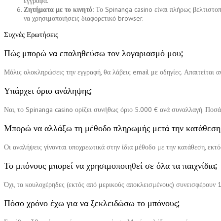
έγγραφα.
Ζητήματα με το κινητό:
Το Spinanga casino είναι πλήρως βελτιστοπ
να χρησιμοποιήσεις διαφορετικό browser.
Συχνές Ερωτήσεις
Πώς μπορώ να επαληθεύσω τον λογαριασμό μου;
Μόλις ολοκληρώσεις την εγγραφή, θα λάβεις email με οδηγίες. Απαιτείται 
Υπάρχει όριο ανάληψης;
Ναι, το Spinanga casino ορίζει συνήθως όριο 5.000 € ανά συναλλαγή. Ποσά
Μπορώ να αλλάξω τη μέθοδο πληρωμής μετά την κατάθεση
Οι αναλήψεις γίνονται υποχρεωτικά στην ίδια μέθοδο με την κατάθεση, εκτό
Το μπόνους μπορεί να χρησιμοποιηθεί σε όλα τα παιχνίδια;
Όχι, τα κουλοχέρηδες (εκτός από μερικούς αποκλεισμένους) συνεισφέρουν 
Πόσο χρόνο έχω για να ξεκλειδώσω το μπόνους;